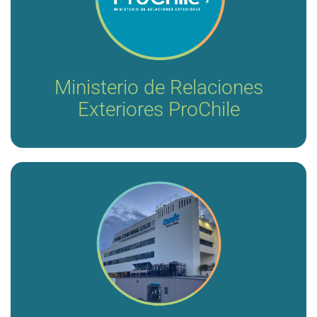
Aceleración de negocios para el sector Health Tech
en Colombia 2023.
Ministerio de Relaciones
Exteriores ProChile
Formulación y evaluación de la factibilidad del
proyecto para la implementación del servicio
farmacéutico para la IPS CONFA.