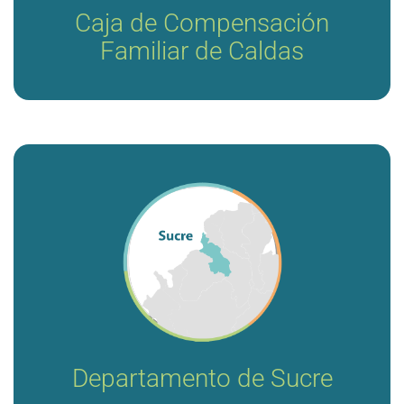
Caja de Compensación
Familiar de Caldas
Consultoría para la definición de alternativas de
reorganización institucional para la operación de red
pública de prestación de servicios de salud en las
empresas sociales del estado del Departamento de
Sucre.
Departamento de Sucre